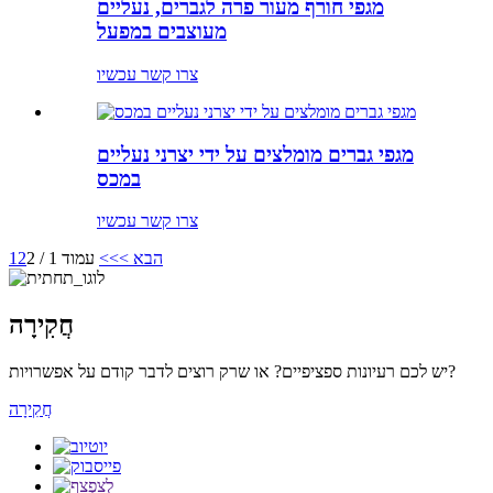
מגפי חורף מעור פרה לגברים, נעליים
מעוצבים במפעל
צרו קשר עכשיו
מגפי גברים מומלצים על ידי יצרני נעליים
במכס
צרו קשר עכשיו
הבא >
>>
עמוד 1 / 2
2
1
חֲקִירָה
יש לכם רעיונות ספציפיים? או שרק רוצים לדבר קודם על אפשרויות?
חֲקִירָה