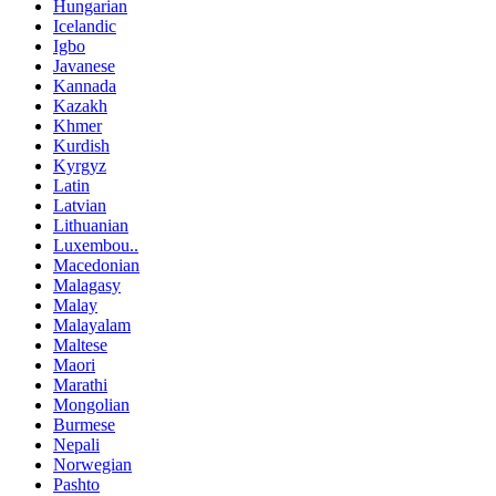
Hungarian
Icelandic
Igbo
Javanese
Kannada
Kazakh
Khmer
Kurdish
Kyrgyz
Latin
Latvian
Lithuanian
Luxembou..
Macedonian
Malagasy
Malay
Malayalam
Maltese
Maori
Marathi
Mongolian
Burmese
Nepali
Norwegian
Pashto