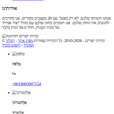
אודותינו
אנחנו השותף שלכם, לא רק מפעל. עם 20 מעצבים מסורים, אנו מחויבים
להגשים את החזון שלכם. אנו תומכים בחזון שלכם עם מודל ייצור אמיתי
של מנות קטנות, החל מ-50 זוגות בלבד.
© זכויות יוצרים - 2010-2026: כל הזכויות שמורות.
מפת אתר
-
הבלוג
המוביל
-
חיפוש מוביל
טֵלֵפוֹן
טל
‎+8618083007154
אֶלֶקטרוֹנִי
אֶלֶקטרוֹנִי