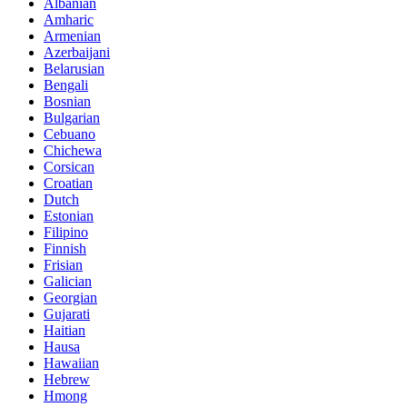
Albanian
Amharic
Armenian
Azerbaijani
Belarusian
Bengali
Bosnian
Bulgarian
Cebuano
Chichewa
Corsican
Croatian
Dutch
Estonian
Filipino
Finnish
Frisian
Galician
Georgian
Gujarati
Haitian
Hausa
Hawaiian
Hebrew
Hmong