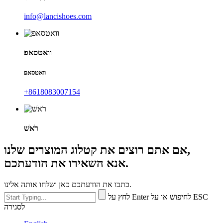
info@lancishoes.com
וואטסאפ
וואטסאפ
‎+8618083007154
רֹאשׁ
אם אתם רוצים את קטלוג המוצרים שלנו,
אנא השאירו את הודעתכם.
כתבו את הודעתכם כאן ושלחו אותה אלינו.
לחץ על Enter לחיפוש או על ESC
לסגירה