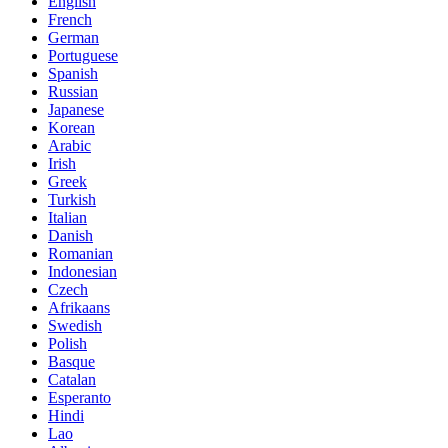
English
French
German
Portuguese
Spanish
Russian
Japanese
Korean
Arabic
Irish
Greek
Turkish
Italian
Danish
Romanian
Indonesian
Czech
Afrikaans
Swedish
Polish
Basque
Catalan
Esperanto
Hindi
Lao