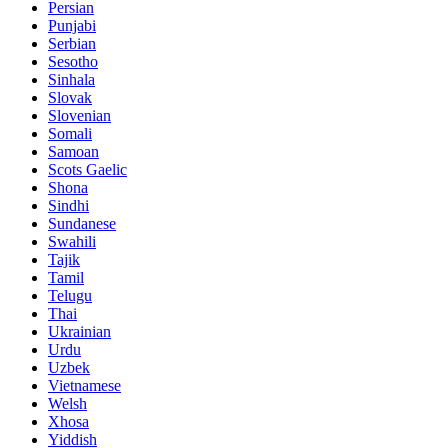
Persian
Punjabi
Serbian
Sesotho
Sinhala
Slovak
Slovenian
Somali
Samoan
Scots Gaelic
Shona
Sindhi
Sundanese
Swahili
Tajik
Tamil
Telugu
Thai
Ukrainian
Urdu
Uzbek
Vietnamese
Welsh
Xhosa
Yiddish