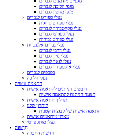
מגפיים מזדמנים לגברים
מגפי הליכה לגברים
מגפי מרטין לגברים
נעלי ספורט לגברים
נעלי ספורט סרוגות
נעלי סקייטבורד לגברים
נעלי ספורט לגברים
נעלי ספורט גבוהות
נעלי גברים אלגנטיות
נעלי דרבי לגברים
נעלי נזיר לגברים
נעלי לואר לגברים
נעלי אוקספורד לגברים
כפכפים לגברים
נעלי הליכה
התאמה אישית
היבטים הניתנים להתאמה אישית
תצוגה הניתנת להתאמה אישית
תהליך התאמה אישית
היתרון שלנו
התאמה אישית של קבוצות קטנות
מארזי מותאמים אישית
נעלי מותג פרטי
חֲדָשׁוֹת
חדשות החברה